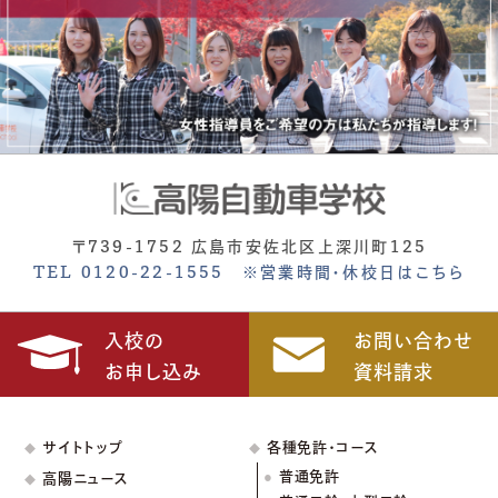
〒739-1752 広島市安佐北区上深川町125
TEL 0120-22-1555
※営業時間・休校日はこちら
入校の
お問い合わせ
お申し込み
資料請求
サイトトップ
各種免許・コース
普通免許
高陽ニュース