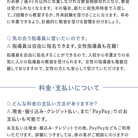
わめ修了後3ヶ月以内に卒業しなければ教習期限切れとなり、教習
は受けられなくなります。
その場合、新たに仮免所持者で入校し
て、2段階から教習するか、外来試験を受けることになります。
早め
に卒業できるよう、計画的に教習を受ける習慣を付けましょう。
Q.
気の合う指導員に習いたいのです。
A.
指導員は自由に指名できます。女性指導員も在籍！
指導員を自由に指名することができるので、入校から卒業までのお
気に入りの指導員の教習を受けられます。
女性の指導員も複数在
籍しておりますので、女性の方にも安心して受けていただけます。
料金・支払いについて
Q.
どんな料金の支払い方法がありますか？
A.
現金・振り込み・クレジット払い、
また「PayPay」でのお
支払いも可能です。
お支払いは現金・振込み・クレジットでの他、PayPayなどもご利用
いただけます。
詳細につきましては、係の者がご相談にのりますの