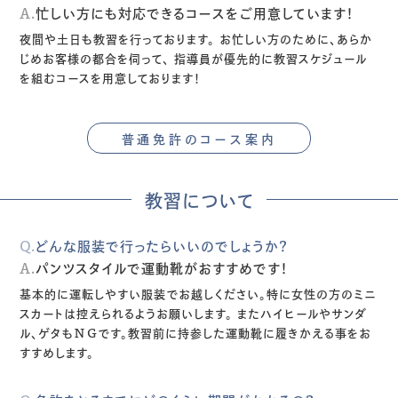
A.
忙しい方にも対応できるコースをご用意しています！
夜間や土日も教習を行っております。
お忙しい方のために、あらか
じめお客様の都合を伺って、
指導員が優先的に教習スケジュール
を組むコースを用意しております！
普通免許のコース案内
教習について
Q.
どんな服装で行ったらいいのでしょうか？
A.
パンツスタイルで運動靴がおすすめです！
基本的に運転しやすい服装でお越しください。特に女性の方のミニ
スカートは控えられるようお願いします。
またハイヒールやサンダ
ル、ゲタもＮＧです。教習前に持参した運動靴に履きかえる事をお
すすめします。