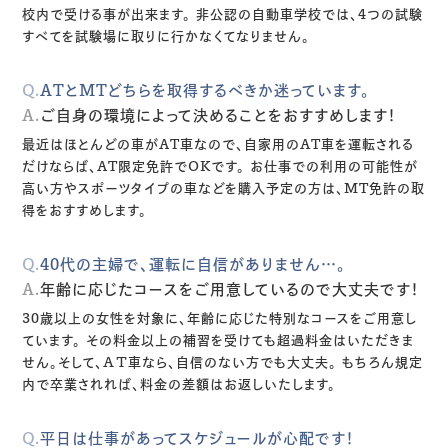
校内で受ける事が出来ます。
非公認の自動車学校では、4つの試験
すべてを試験場に取りに行かなくてなりません。
Q.
ATとMTどちらを取得するべきか迷っています。
A.
ご自身の環境によって決めることをおすすめします！
最近はほとんどの車がAT車なので、自家用のAT車を運転される
だけならば、AT限定免許でOKです。
お仕事での利用の可能性が
高い方やスポーツタイプの車などを購入予定の方は、MT免許の取
得をおすすめします。
Q.
40代の主婦で、運転に自信がありません…。
A.
年齢に応じたコースをご用意しているので大丈夫です！
30歳以上の女性を対象に、年齢に応じた特別なコースをご用意し
ています。
その料金以上の補習を受けても超過料金はいただきま
せん。そして、ＡＴ車なら、自信のない方でも大丈夫。
もちろん規定
内で卒業されれば、料金の差額はお返しいたします。
Q.
平日は仕事があってスケジュールが心配です！