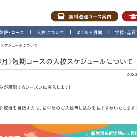
無料送迎コース案内
免許・コース
入校について
よくある質問
学校・品質
入校スケジュールについて
2・3月〉短期コースの入校スケジュールについて
202
みが殺到するシーズンに突入します！
許取得を目指す方は、お早めのご入校申し込みをおすすめいたします