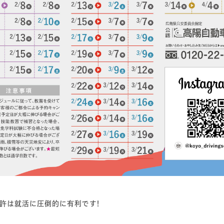
許は就活に圧倒的に有利です！