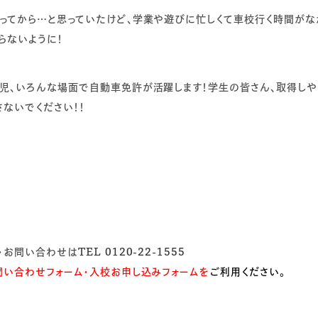
ってから…と思っていたけど、学業や遊びに忙しくて車校行く時間がな
らないように！
児、いろんな場面で自動車免許が活躍します！学生の皆さん、取得し
さないでください！！
・お問い合わせは
TEL 0120-22-1555
問い合わせフォーム
・
入校お申し込みフォーム
を
ご利用ください。