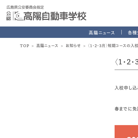
高陽ニュース
各種
TOP
高陽ニュース
お知らせ
〈1・2・3月〉短期コースの
〈1・
入校申し込
春までに免