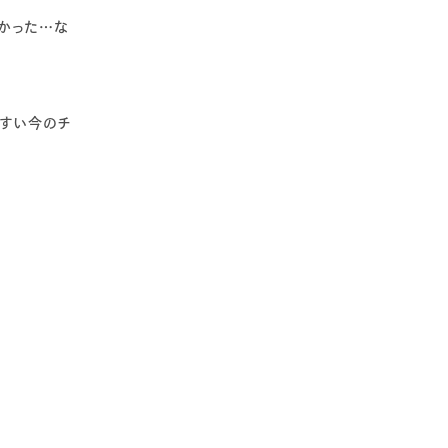
かった…な
やすい今のチ