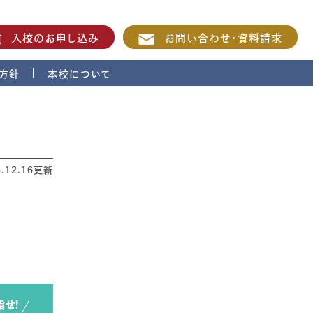
入校のお申し込み
お問い合わせ・資料請求
方針
本校について
3.12.16更新
！